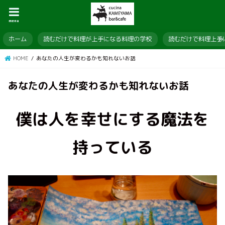
menu
ホーム
読むだけで料理が上手になる料理の学校
読むだけで料理上手
HOME
あなたの人生が変わるかも知れないお話
あなたの人生が変わるかも知れないお話
僕は人を幸せにする魔法を
持っている