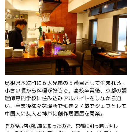
島根県木次町に６人兄弟の５番目として生まれる。
小さい頃から料理が好きで、高校卒業後、京都の調
理師専門学校に住み込みアルバイトをしながら通
い、卒業後様々な場所で働き２７歳でシェフとして
中国人の友人と神戸に創作居酒屋を開業。
その後お店が軌道に乗ったので、京都に引っ越しをし