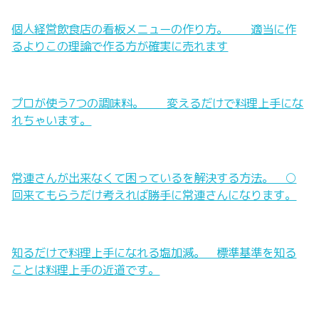
個人経営飲食店の看板メニューの作り方。 適当に作
るよりこの理論で作る方が確実に売れます
プロが使う7つの調味料。 変えるだけで料理上手にな
れちゃいます。
常連さんが出来なくて困っているを解決する方法。 ○
回来てもらうだけ考えれば勝手に常連さんになります。
知るだけで料理上手になれる塩加減。 標準基準を知る
ことは料理上手の近道です。