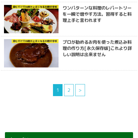
ワンパターンな料理のレパートリー
読むだけで料理が上手になる料理の学校
を一瞬で増やす方法。習得すると料
理上手と言われます
プロが勧めるお肉を使った煮込み料
読むだけで料理が上手になる料理の学校
理の作り方[永久保存版]これより詳
しい説明は出来ません
1
2
>