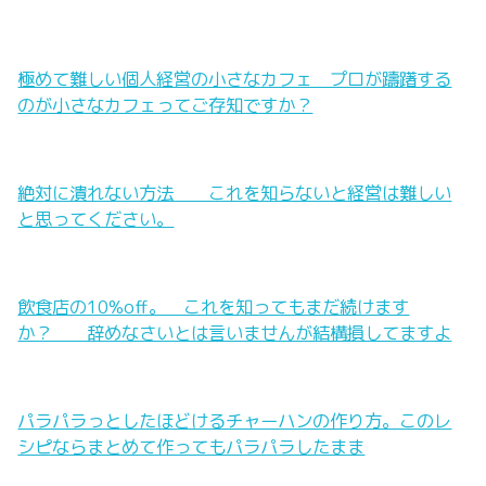
極めて難しい個人経営の小さなカフェ プロが躊躇する
のが小さなカフェってご存知ですか？
絶対に潰れない方法 これを知らないと経営は難しい
と思ってください。
飲食店の10%off。 これを知ってもまだ続けます
か？ 辞めなさいとは言いませんが結構損してますよ
パラパラっとしたほどけるチャーハンの作り方。このレ
シピならまとめて作ってもパラパラしたまま