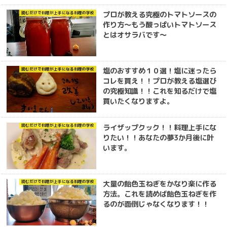
プロが教える究極のトマトソースの
読むだけで料理が上手になる料理の学校
作り方～もう酸っぱいトマトソース
とはオサラバです～
塩のおすすめ１０選！塩に迷ったら
読むだけで料理が上手になる料理の学校
コレを買え！！プロが教える塩選び
の究極知識！！これを知るだけで塩
買いたくなりますよ。
ライザップクック！！料理上手にな
読むだけで料理が上手になる料理の学校
りたい！！あなたの夢3か月後に叶
います。
大量の飴色玉ねぎをかなり楽に作る
読むだけで料理が上手になる料理の学校
方法。これを読めば飴色玉ねぎを作
るのが面倒じゃなくなります！！