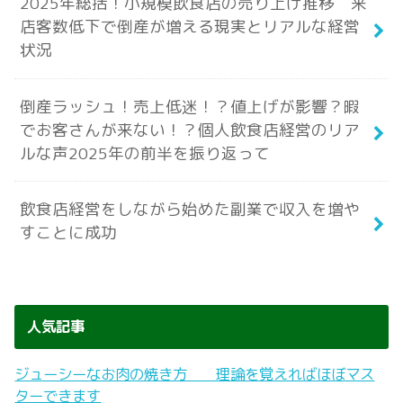
2025年総括！小規模飲食店の売り上げ推移 来
店客数低下で倒産が増える現実とリアルな経営
状況
倒産ラッシュ！売上低迷！？値上げが影響？暇
でお客さんが来ない！？個人飲食店経営のリア
ルな声2025年の前半を振り返って
飲食店経営をしながら始めた副業で収入を増や
すことに成功
人気記事
ジューシーなお肉の焼き方 理論を覚えればほぼマス
ターできます