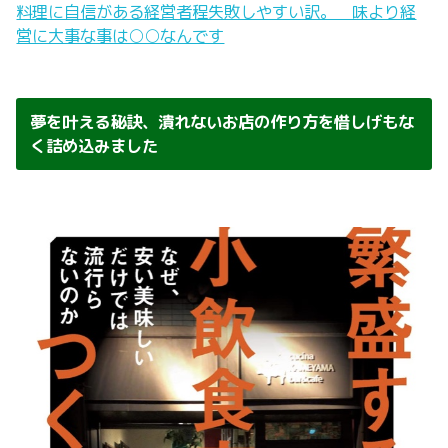
料理に自信がある経営者程失敗しやすい訳。 味より経
営に大事な事は○○なんです
夢を叶える秘訣、潰れないお店の作り方を惜しげもな
く詰め込みました