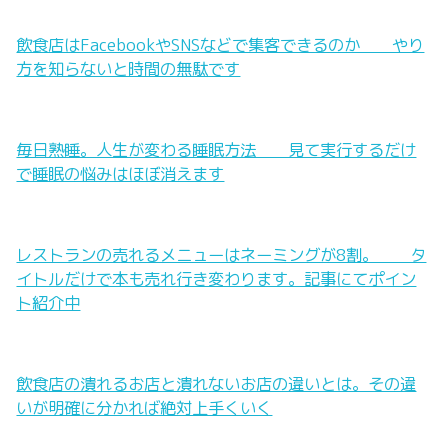
飲食店はFacebookやSNSなどで集客できるのか やり
方を知らないと時間の無駄です
毎日熟睡。人生が変わる睡眠方法 見て実行するだけ
で睡眠の悩みはほぼ消えます
レストランの売れるメニューはネーミングが8割。 タ
イトルだけで本も売れ行き変わります。記事にてポイン
ト紹介中
飲食店の潰れるお店と潰れないお店の違いとは。その違
いが明確に分かれば絶対上手くいく