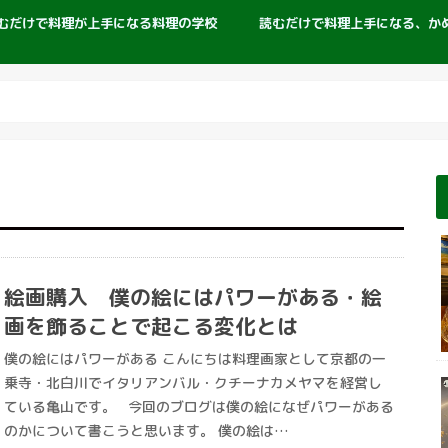
むだけで料理が上手になる料理の学校
読むだけで料理上手になる、か
絵画購入 僕の絵にはパワーがある・絵
画を飾ることで起こる変化とは
僕の絵にはパワーがある こんにちは料理画家として京都の一
乗寺・北白川でイタリアンバル・クチーナカメヤマを経営し
ている亀山です。 今回のブログは僕の絵になぜパワーがある
のかについて書こうと思います。 僕の絵は…