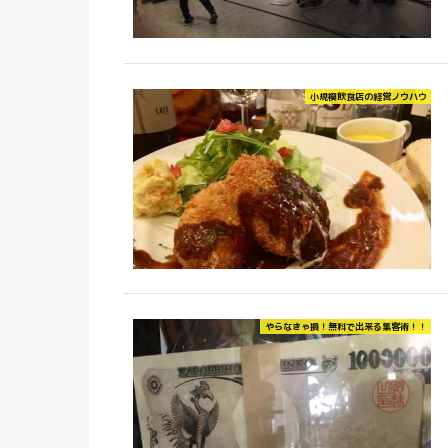
小規模飲食店の経営ノウハウ
やらなきゃ損！無料で出来る集客術！！