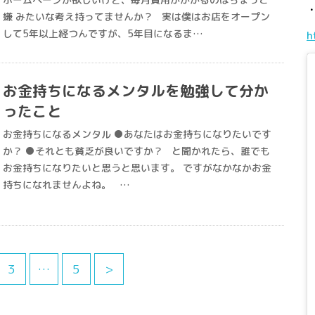
嫌 みたいな考え持ってませんか？ 実は僕はお店をオープン
して5年以上経つんですが、5年目になるま…
h
お金持ちになるメンタルを勉強して分か
ったこと
お金持ちになるメンタル ●あなたはお金持ちになりたいです
か？ ●それとも貧乏が良いですか？ と聞かれたら、誰でも
お金持ちになりたいと思うと思います。 ですがなかなかお金
持ちになれませんよね。 …
3
…
5
>