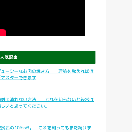
人気記事
ジューシーなお肉の焼き方 理論を覚えればほ
ぼマスターできます
絶対に潰れない方法 これを知らないと経営は
難しいと思ってください。
飲食店の10%off。 これを知ってもまだ続けま