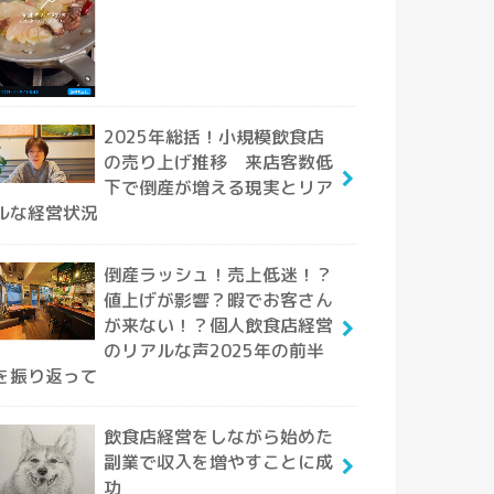
2025年総括！小規模飲食店
の売り上げ推移 来店客数低
下で倒産が増える現実とリア
ルな経営状況
倒産ラッシュ！売上低迷！？
値上げが影響？暇でお客さん
が来ない！？個人飲食店経営
のリアルな声2025年の前半
を振り返って
飲食店経営をしながら始めた
副業で収入を増やすことに成
功