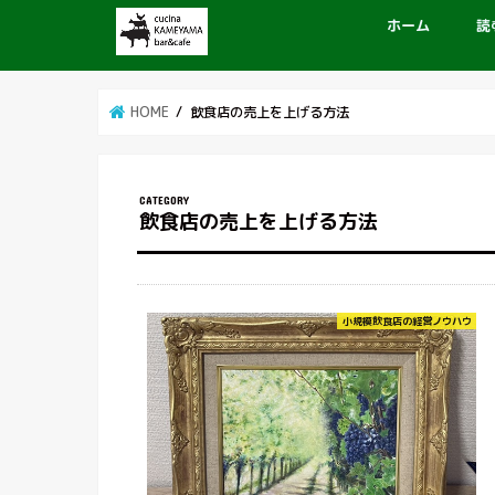
ホーム
読
HOME
飲食店の売上を上げる方法
飲食店の売上を上げる方法
小規模飲食店の経営ノウハウ