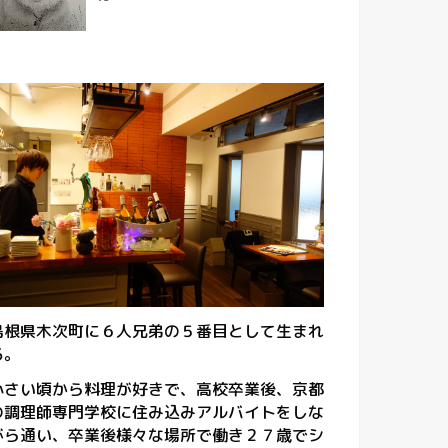
島根県木次町に６人兄弟の５番目として生まれ
る。
小さい頃から料理が好きで、高校卒業後、京都
の調理師専門学校に住み込みアルバイトをしな
がら通い、卒業後様々な場所で働き２７歳でシ