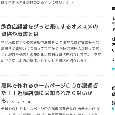
ばすべきスキルが見つかるようになります…
飲食店経営をグッと楽にするオススメの
資格や肩書とは
料理人におすすめの資格や肩書きとは あなたは経営に有利な
肩書きや資格いくつ持ってますか？ 今回は料理人が持ってお
くと経営や他店との差別化に有利な資格を紹介します。 です
ので今回はお店の繁盛させてくれる資格を紹介します…
h
無料で作れるホームページ○○が凄過ぎ
た！！近隣店舗には知られたくないか
も、、、、。
h
無料で作れるホームページ〇〇が優秀過ぎる件 自分のお店の
ホームページが欲しいけど、毎月費用がかかるのはちょっと