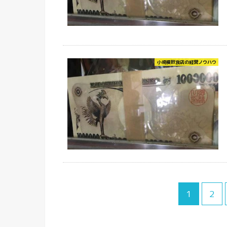
小規模飲食店の経営ノウハウ
1
2