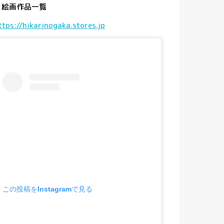
・
絵画作品一覧
ttps://hikarinogaka.stores.jp
この投稿をInstagramで見る