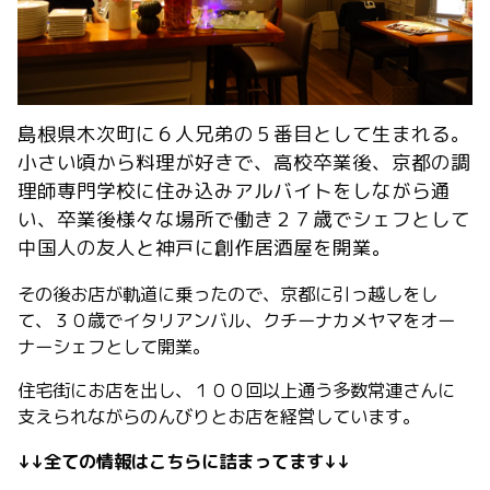
島根県木次町に６人兄弟の５番目として生まれる。
小さい頃から料理が好きで、高校卒業後、京都の調
理師専門学校に住み込みアルバイトをしながら通
い、卒業後様々な場所で働き２７歳でシェフとして
中国人の友人と神戸に創作居酒屋を開業。
その後お店が軌道に乗ったので、京都に引っ越しをし
て、３０歳でイタリアンバル、クチーナカメヤマをオー
ナーシェフとして開業。
住宅街にお店を出し、１００回以上通う多数常連さんに
支えられながらのんびりとお店を経営しています。
↓↓全ての情報はこちらに詰まってます↓↓