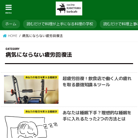
menu
ホーム
読むだけで料理が上手になる料理の学校
読むだけで料理上手
HOME
病気にならない疲労回復法
病気にならない疲労回復法
超疲労回復！飲食店で働く人の疲れ
あなたの毎日を変える睡眠学
を取る最強知識＆ツール
あなたは睡眠下手？理想的な睡眠を
あなたの毎日を変える睡眠学
手に入れるたった2つの方法とは