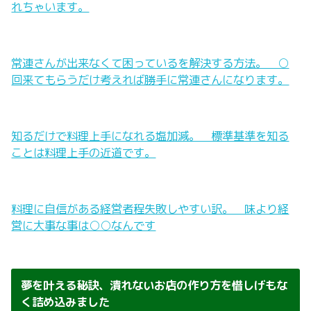
れちゃいます。
常連さんが出来なくて困っているを解決する方法。 ○
回来てもらうだけ考えれば勝手に常連さんになります。
知るだけで料理上手になれる塩加減。 標準基準を知る
ことは料理上手の近道です。
料理に自信がある経営者程失敗しやすい訳。 味より経
営に大事な事は○○なんです
夢を叶える秘訣、潰れないお店の作り方を惜しげもな
く詰め込みました