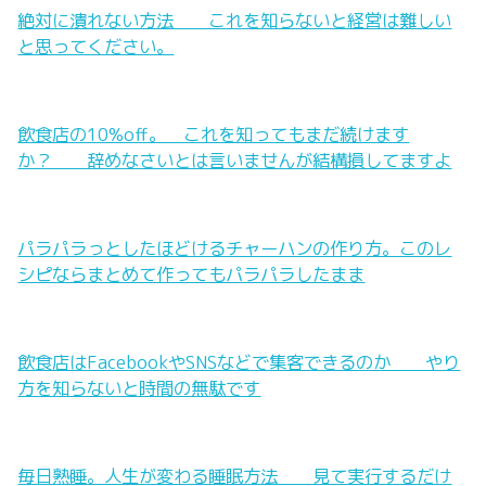
絶対に潰れない方法 これを知らないと経営は難しい
と思ってください。
飲食店の10%off。 これを知ってもまだ続けます
か？ 辞めなさいとは言いませんが結構損してますよ
パラパラっとしたほどけるチャーハンの作り方。このレ
シピならまとめて作ってもパラパラしたまま
飲食店はFacebookやSNSなどで集客できるのか やり
方を知らないと時間の無駄です
毎日熟睡。人生が変わる睡眠方法 見て実行するだけ