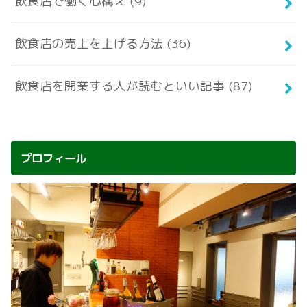
飲食店で働く心構え
(9)
飲食店の売上を上げる方法
(36)
飲食店を開業する人が読むといい記事
(87)
プロフィール