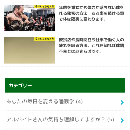
年齢を重ねても体力が落ちない体を
幸せになる考え方
作る秘密の方法 ある事を続ける事
で体は確実に変わります。
飲食店や長時間立ち仕事で働く人の
幸せになる考え方
疲れを取る方法。これを知れば体調
不良とはおさらばです。
カテゴリー
あなたの毎日を変える睡眠学
(4)
アルバイトさんの気持ち理解してますか？
(5)