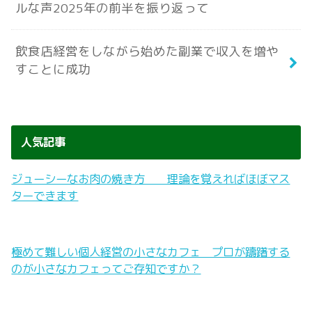
ルな声2025年の前半を振り返って
飲食店経営をしながら始めた副業で収入を増や
すことに成功
人気記事
ジューシーなお肉の焼き方 理論を覚えればほぼマス
ターできます
極めて難しい個人経営の小さなカフェ プロが躊躇する
のが小さなカフェってご存知ですか？