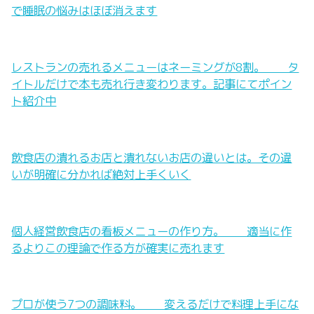
で睡眠の悩みはほぼ消えます
レストランの売れるメニューはネーミングが8割。 タ
イトルだけで本も売れ行き変わります。記事にてポイン
ト紹介中
飲食店の潰れるお店と潰れないお店の違いとは。その違
いが明確に分かれば絶対上手くいく
個人経営飲食店の看板メニューの作り方。 適当に作
るよりこの理論で作る方が確実に売れます
プロが使う7つの調味料。 変えるだけで料理上手にな