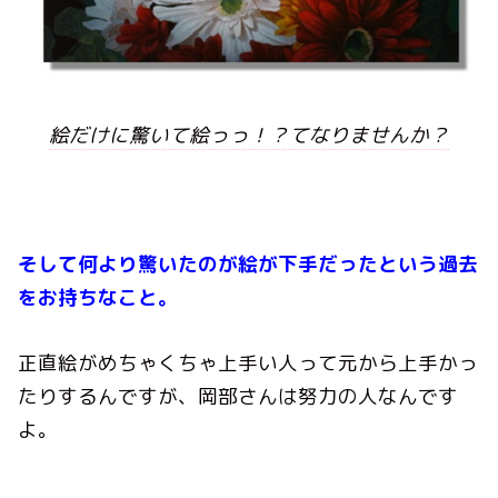
絵だけに驚いて絵っっ！？てなりませんか？
そして何より驚いたのが絵が下手だったという過去
をお持ちなこと。
正直絵がめちゃくちゃ上手い人って元から上手かっ
たりするんですが、岡部さんは努力の人なんです
よ。