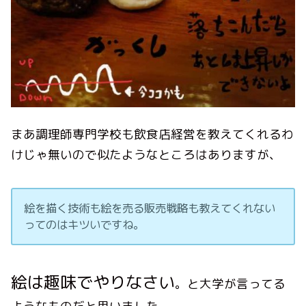
まあ調理師専門学校も飲食店経営を教えてくれるわ
けじゃ無いので似たようなところはありますが、
絵を描く技術も絵を売る販売戦略も教えてくれない
ってのはキツいですね。
絵は趣味でやりなさい
。と大学が言ってる