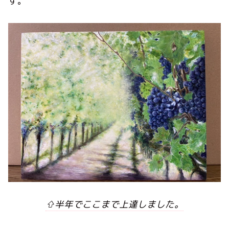
す。
⇧半年でここまで上達しました。