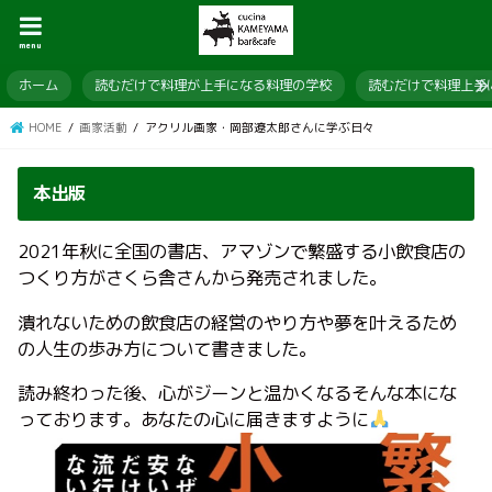
menu
ホーム
読むだけで料理が上手になる料理の学校
読むだけで料理上手
HOME
画家活動
アクリル画家・岡部遼太郎さんに学ぶ日々
本出版
2021年秋に全国の書店、アマゾンで繁盛する小飲食店の
つくり方がさくら舎さんから発売されました。
潰れないための飲食店の経営のやり方や夢を叶えるため
の人生の歩み方について書きました。
読み終わった後、心がジーンと温かくなるそんな本にな
っております。あなたの心に届きますように