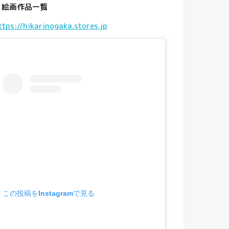
・
絵画作品一覧
ttps://hikarinogaka.stores.jp
この投稿をInstagramで見る