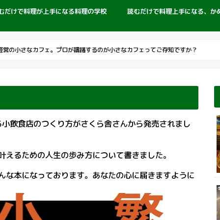
むだけで料理が上手になる料理の学校
読むだけで料理上手になる、か
経営の小さなカフェ。プロが躊躇するのが小さなカフェってご存知ですか？
する小飲食店のつくり方がさくら舎さんから発売されまし
叶えるための人生の歩み方について書きました。
んな本になっております。あなたの心に届きますように