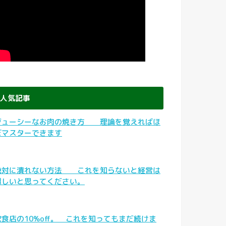
人気記事
ジューシーなお肉の焼き方 理論を覚えればほ
ぼマスターできます
絶対に潰れない方法 これを知らないと経営は
難しいと思ってください。
飲食店の10%off。 これを知ってもまだ続けま