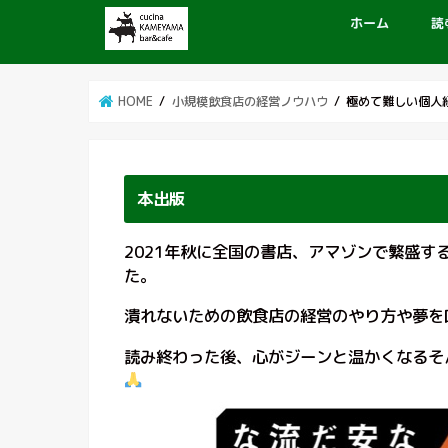
ホーム
読
HOME
小規模飲食店の経営ノウハウ
極めて難しい個人
本出版
2021年秋に全国の書店、アマゾンで繁盛
た。
潰れないための飲食店の経営のやり方や夢を
読み終わった後、心がジーンと温かくなるそ