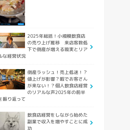
2025年総括！小規模飲食店
の売り上げ推移 来店客数低
下で倒産が増える現実とリア
ルな経営状況
倒産ラッシュ！売上低迷！？
値上げが影響？暇でお客さん
が来ない！？個人飲食店経営
のリアルな声2025年の前半
を振り返って
飲食店経営をしながら始めた
副業で収入を増やすことに成
功