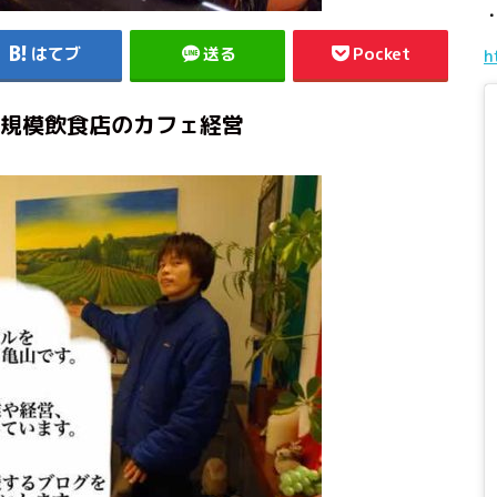
はてブ
送る
Pocket
h
規模飲食店のカフェ経営