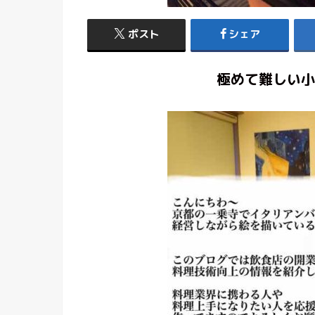
ポスト
シェア
極めて難しい小