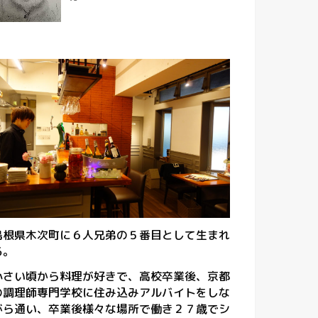
島根県木次町に６人兄弟の５番目として生まれ
る。
小さい頃から料理が好きで、高校卒業後、京都
の調理師専門学校に住み込みアルバイトをしな
がら通い、卒業後様々な場所で働き２７歳でシ