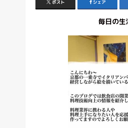
ポスト
シェア
毎日の生