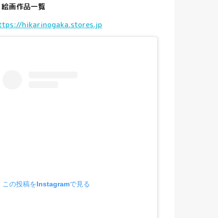
・
絵画作品一覧
ttps://hikarinogaka.stores.jp
この投稿をInstagramで見る