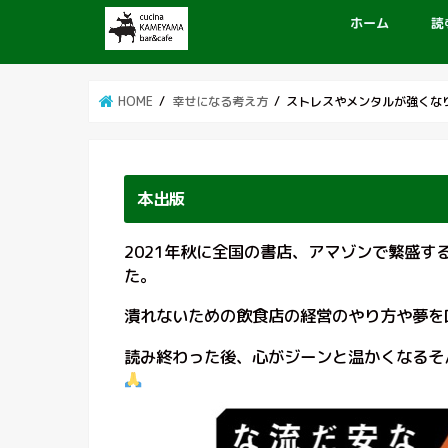
ホーム
読
HOME
幸せになる考え方
ストレスやメンタルが強くなり
本出版
2021年秋に全国の書店、アマゾンで繁盛
た。
潰れないための飲食店の経営のやり方や夢を
読み終わった後、心がジーンと温かくなるそ