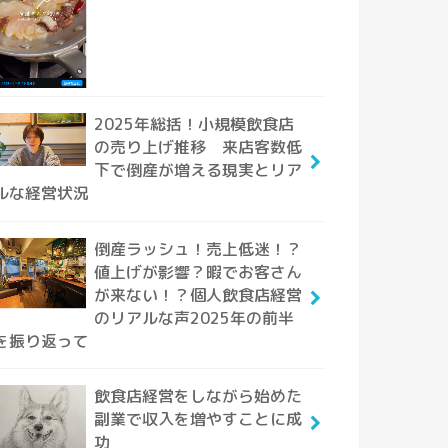
2025年総括！小規模飲食店
の売り上げ推移 来店客数低
下で倒産が増える現実とリア
ルな経営状況
倒産ラッシュ！売上低迷！？
値上げが影響？暇でお客さん
が来ない！？個人飲食店経営
のリアルな声2025年の前半
を振り返って
飲食店経営をしながら始めた
副業で収入を増やすことに成
功