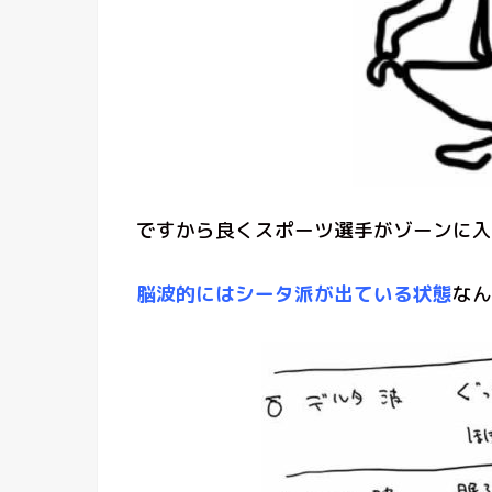
ですから良くスポーツ選手がゾーンに入
脳波的にはシータ派が出ている状態
なん