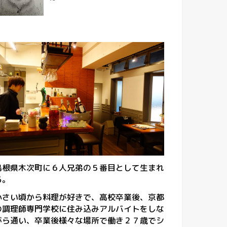
島根県木次町に６人兄弟の５番目として生まれ
る。
小さい頃から料理が好きで、高校卒業後、京都
の調理師専門学校に住み込みアルバイトをしな
がら通い、卒業後様々な場所で働き２７歳でシ