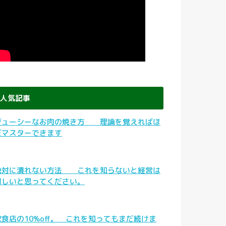
人気記事
ジューシーなお肉の焼き方 理論を覚えればほ
ぼマスターできます
絶対に潰れない方法 これを知らないと経営は
難しいと思ってください。
飲食店の10%off。 これを知ってもまだ続けま