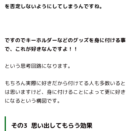
を否定しないようにしてしまうんですね。
ですのでキーホルダーなどのグッズを身に付ける事
で、これが好きなんですよ！！
という思考回路になります。
もちろん実際に好きだから付けてる人も多数いると
は思いますけど、身に付けることによって更に好き
になるという構図です。
その
3
思い出してもらう効果