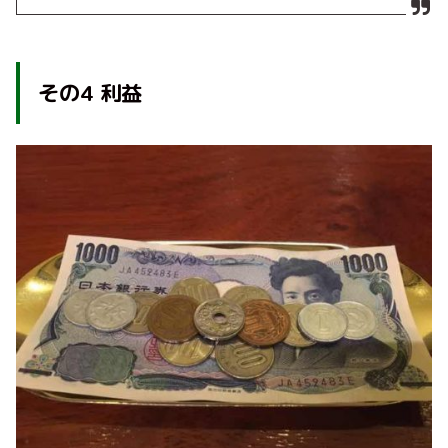
その
4
利益