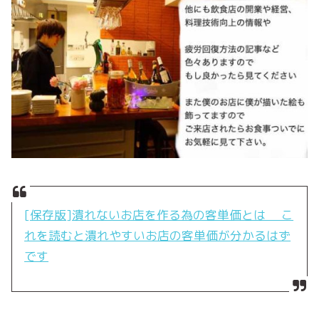
[保存版]潰れないお店を作る為の客単価とは こ
れを読むと潰れやすいお店の客単価が分かるはず
です