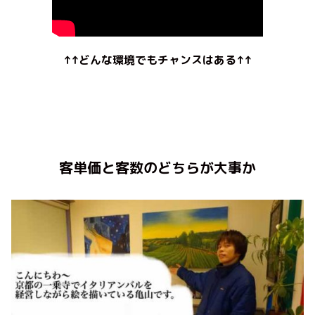
↑↑どんな環境でもチャンスはある↑↑
客単価と客数のどちらが大事か