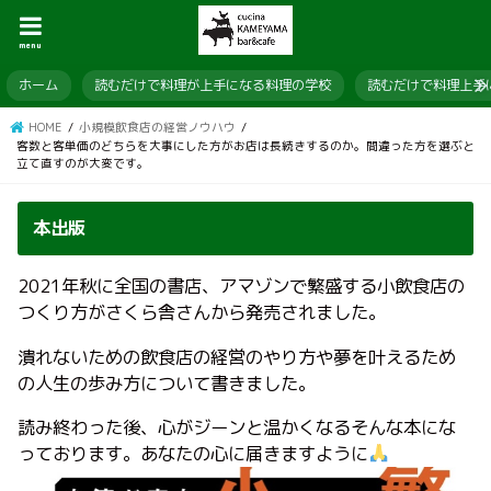
menu
ホーム
読むだけで料理が上手になる料理の学校
読むだけで料理上手
HOME
小規模飲食店の経営ノウハウ
客数と客単価のどちらを大事にした方がお店は長続きするのか。間違った方を選ぶと
立て直すのが大変です。
本出版
2021年秋に全国の書店、アマゾンで繁盛する小飲食店の
つくり方がさくら舎さんから発売されました。
潰れないための飲食店の経営のやり方や夢を叶えるため
の人生の歩み方について書きました。
読み終わった後、心がジーンと温かくなるそんな本にな
っております。あなたの心に届きますように