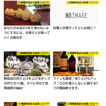
小規模飲食店の経営ノウハウ
小規模飲食店の経営ノウハウ
あなたのお店が3年で潰れないよ
料理人の修行ってどんな感じ？
うにするには。お客さんが減って
いく仕組みを…
小規模飲食店の経営ノウハウ
小規模飲食店の経営ノウハウ
飲食店の売り上げを上げるポップ
ファンも獲得！売り上げもアッ
の作り方10選。すぐに作れて効
プ！〇〇を導入しないと損する3
果抜群の秘訣…
つの理由教えます。
小規模飲食店の経営ノウハウ
小規模飲食店の経営ノウハウ