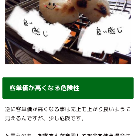
客単価が高くなる危険性
逆に客単価が高くなる事は売上も上がり良いように
見えるんですが、少し危険です。
と言うのも、
お客さんが意図してお金を使う場合は