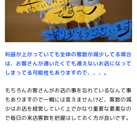
利益が上がっていても全体の客数が減少してる場合
は、お客さんが通いたくても通えないお店になって
しまってる可能性もありますので、、、。
もちろんお客さんがお店の事を忘れているなんて事
もありますので一概には言えませんけど、客数の減
少はお店を経営していく上でかなり重要な要素なの
で毎日の来店客数を把握はしておく方が良いです。