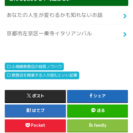
あなたの人生が変わるかも知れないお話
京都市左京区一乗寺イタリアンバル
小規模飲食店の経営ノウハウ
飲食店を開業する人が読むといい記事
ポスト
シェア
はてブ
送る
Pocket
feedly